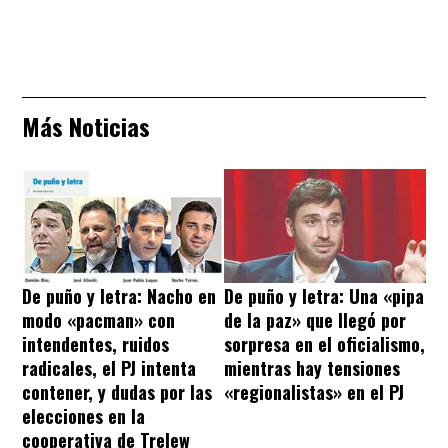
Más Noticias
De puño y letra: Nacho en
De puño y letra: Una «pipa
modo «pacman» con
de la paz» que llegó por
intendentes, ruidos
sorpresa en el oficialismo,
radicales, el PJ intenta
mientras hay tensiones
contener, y dudas por las
«regionalistas» en el PJ
elecciones en la
cooperativa de Trelew