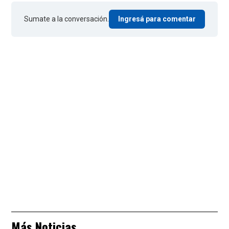
Sumate a la conversación.
Ingresá para comentar
Más Noticias