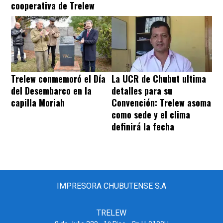
cooperativa de Trelew
Trelew conmemoró el Día
La UCR de Chubut ultima
del Desembarco en la
detalles para su
capilla Moriah
Convención: Trelew asoma
como sede y el clima
definirá la fecha
IMPRESORA CHUBUTENSE S.A
TRELEW