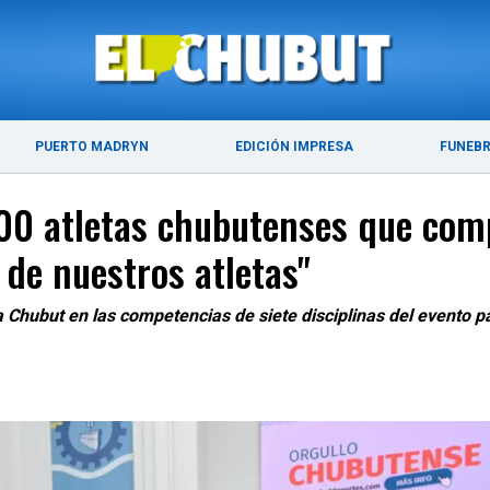
DE 2026
ÚLTIMAS NOTICIAS
PUERTO MADRYN
PUERTO MADRYN
EDICIÓN IMPRESA
FUNEB
200 atletas chubutenses que com
 de nuestros atletas"
a Chubut en las competencias de siete disciplinas del evento p