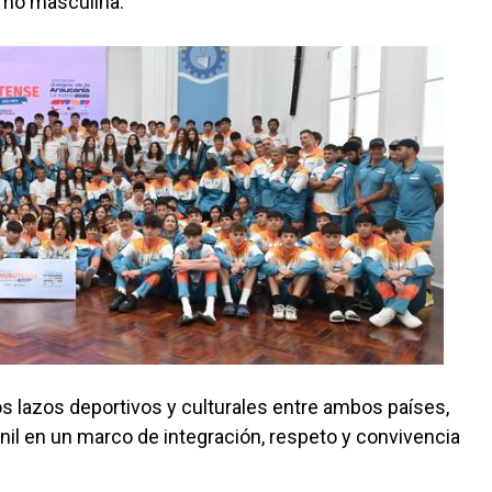
omo masculina.
os lazos deportivos y culturales entre ambos países,
nil en un marco de integración, respeto y convivencia