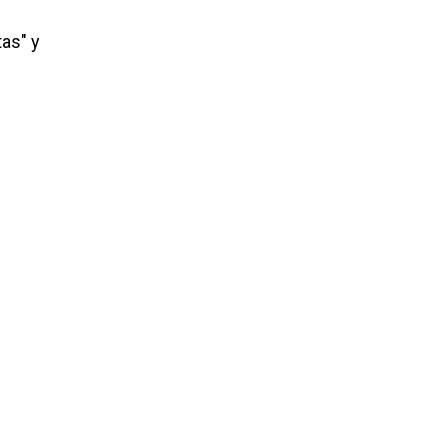
tas" y