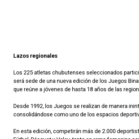
Lazos regionales
Los 225 atletas chubutenses seleccionados particip
será sede de una nueva edición de los Juegos Binac
que reúne a jóvenes de hasta 18 años de las region
Desde 1992, los Juegos se realizan de manera inin
consolidándose como uno de los espacios deportivo
En esta edición, competirán más de 2.000 deportista