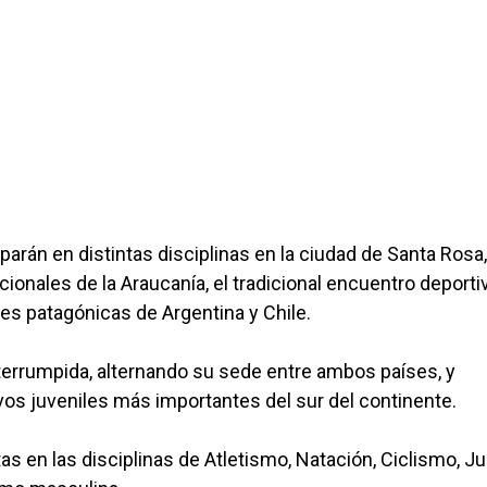
arán en distintas disciplinas en la ciudad de Santa Rosa
ionales de la Araucanía, el tradicional encuentro deporti
es patagónicas de Argentina y Chile.
terrumpida, alternando su sede entre ambos países, y
s juveniles más importantes del sur del continente.
s en las disciplinas de Atletismo, Natación, Ciclismo, Ju