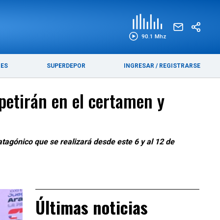
EDICIÓN IMPRESA
FUNEBRES
90.1 Mhz
RES
SUPERDEPOR
INGRESAR
/
REGISTRARSE
petirán en el certamen y
atagónico que se realizará desde este 6 y al 12 de
Últimas noticias