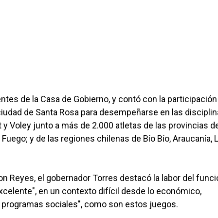
entes de la Casa de Gobierno, y contó con la participación
 ciudad de Santa Rosa para desempeñarse en las discipli
 y Voley junto a más de 2.000 atletas de las provincias d
Fuego; y de las regiones chilenas de Bío Bío, Araucanía, 
on Reyes, el gobernador Torres destacó la labor del funci
excelente", en un contexto difícil desde lo económico,
 programas sociales", como son estos juegos.