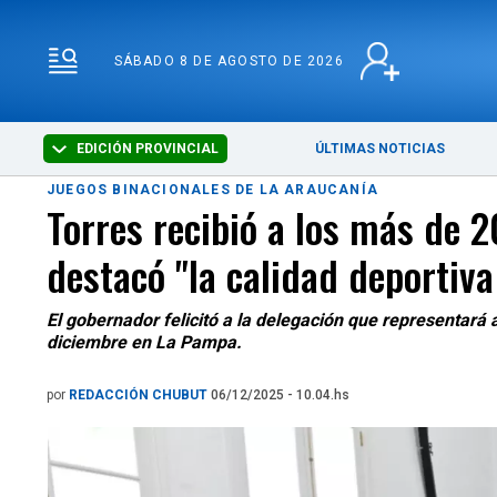
SÁBADO 8 DE AGOSTO 
SÁBADO 8 DE AGOSTO DE 2026
EDICIÓN PROVINCIAL
ÚLTIMAS NOTICIAS
JUEGOS BINACIONALES DE LA ARAUCANÍA
Torres recibió a los más de 
destacó "la calidad deportiva
El gobernador felicitó a la delegación que representará 
diciembre en La Pampa.
por
REDACCIÓN CHUBUT
06/12/2025 - 10.04.hs