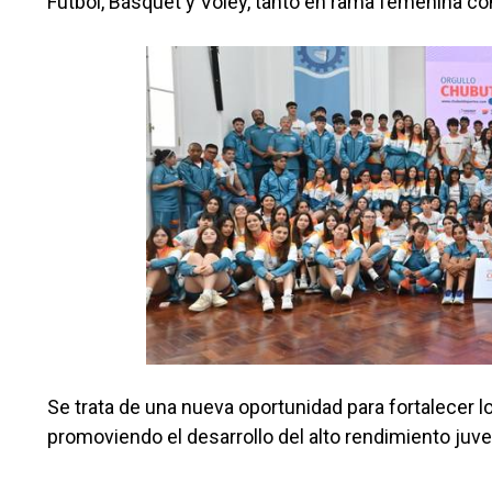
Fútbol, Básquet y Voley, tanto en rama femenina c
Se trata de una nueva oportunidad para fortalecer l
promoviendo el desarrollo del alto rendimiento juve