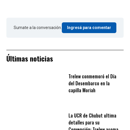
Sumate a la conversación.
Ingresá para comentar
Últimas noticias
Trelew conmemoró el Día
del Desembarco en la
capilla Moriah
La UCR de Chubut ultima
detalles para su
Convención: Trelew asoma