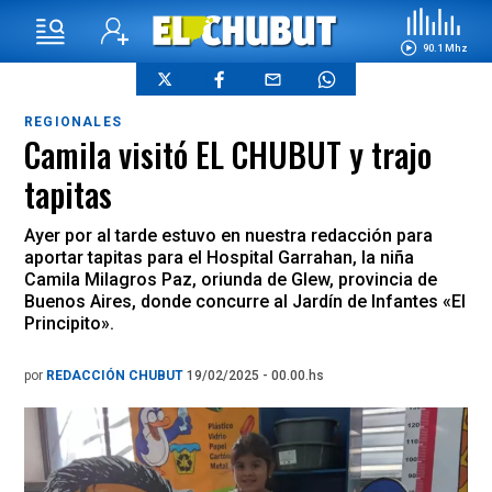
90.1 Mhz
REGIONALES
Camila visitó EL CHUBUT y trajo
tapitas
Ayer por al tarde estuvo en nuestra redacción para
aportar tapitas para el Hospital Garrahan, la niña
Camila Milagros Paz, oriunda de Glew, provincia de
Buenos Aires, donde concurre al Jardín de Infantes «El
Principito».
por
REDACCIÓN CHUBUT
19/02/2025 - 00.00.hs