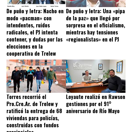
De puño y letra: Nacho en
De puño y letra: Una «pipa
modo «pacman» con
de la paz» que llegó por
intendentes, ruidos
sorpresa en el oficialismo,
radicales, el PJ intenta
mientras hay tensiones
contener, y dudas por las
«regionalistas» en el PJ
elecciones en la
cooperativa de Trelew
Torres recorrió el
Loyaute realizó en Rawson
Pro.Cre.Ar. de Trelew y
gestiones por el 91°
ratificó la entrega de 68
aniversario de Río Mayo
viviendas para policías,
construidas con fondos