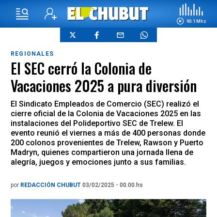
90.1 Mhz
REGIONALES
El SEC cerró la Colonia de
Vacaciones 2025 a pura diversión
El Sindicato Empleados de Comercio (SEC) realizó el
cierre oficial de la Colonia de Vacaciones 2025 en las
instalaciones del Polideportivo SEC de Trelew. El
evento reunió el viernes a más de 400 personas donde
200 colonos provenientes de Trelew, Rawson y Puerto
Madryn, quienes compartieron una jornada llena de
alegría, juegos y emociones junto a sus familias.
por
REDACCIÓN CHUBUT
03/02/2025 - 00.00.hs