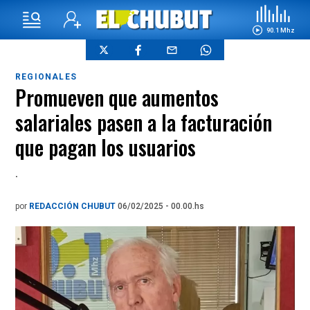
90.1 Mhz
REGIONALES
Promueven que aumentos
salariales pasen a la facturación
que pagan los usuarios
.
por
REDACCIÓN CHUBUT
06/02/2025 - 00.00.hs