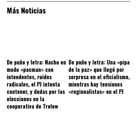
Más Noticias
De puño y letra: Nacho en
De puño y letra: Una «pipa
modo «pacman» con
de la paz» que llegó por
intendentes, ruidos
sorpresa en el oficialismo,
radicales, el PJ intenta
mientras hay tensiones
contener, y dudas por las
«regionalistas» en el PJ
elecciones en la
cooperativa de Trelew