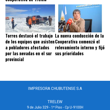
Torres destacó el trabajo
La nueva conducción de la
de los equipos que asisten
Cooperativa comenzó el
a pobladores afectados
relevamiento interno y fijó
por las nevadas en el sur
sus prioridades
provincial
IMPRESORA CHUBUTENSE S.A
TRELEW
9 de Julio 329 - 1º Piso - Cp U-9100H