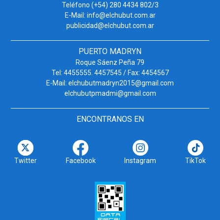
Teléfono (+54) 280 4434 802/3
E-Mail: info@elchubut.com.ar
publicidad@elchubut.com.ar
PUERTO MADRYN
Roque Sáenz Peña 79
Tel: 4455555. 4457545 / Fax: 4454567
E-Mail: elchubutmadryn2015@gmail.com
elchubutpmadmi@gmail.com
ENCONTRANOS EN
Twitter
Facebook
Instagram
TikTok