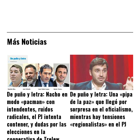
Más Noticias
De puño y letra: Nacho en
De puño y letra: Una «pipa
modo «pacman» con
de la paz» que llegó por
intendentes, ruidos
sorpresa en el oficialismo,
radicales, el PJ intenta
mientras hay tensiones
contener, y dudas por las
«regionalistas» en el PJ
elecciones en la
cooperativa de Trelew