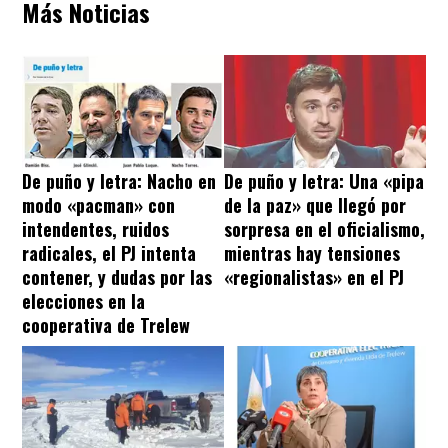
Más Noticias
De puño y letra: Nacho en
De puño y letra: Una «pipa
modo «pacman» con
de la paz» que llegó por
intendentes, ruidos
sorpresa en el oficialismo,
radicales, el PJ intenta
mientras hay tensiones
contener, y dudas por las
«regionalistas» en el PJ
elecciones en la
cooperativa de Trelew