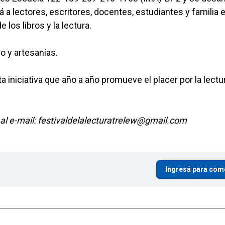
rá a lectores, escritores, docentes, estudiantes y familia 
los libros y la lectura.
tro y artesanías.
 iniciativa que año a año promueve el placer por la lectur
al e-mail: festivaldelalecturatrelew@gmail.com
Ingresá para com