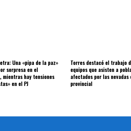
letra: Una «pipa de la paz»
Torres destacó el trabajo d
por sorpresa en el
equipos que asisten a pobl
o, mientras hay tensiones
afectados por las nevadas 
tas» en el PJ
provincial