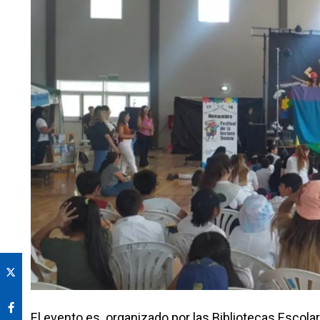
El evento es organizado por las Bibliotecas Escol