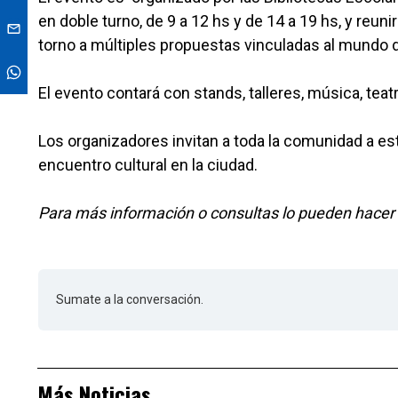
en doble turno, de 9 a 12 hs y de 14 a 19 hs, y reuni
torno a múltiples propuestas vinculadas al mundo de 
El evento contará con stands, talleres, música, tea
Los organizadores invitan a toda la comunidad a esta
encuentro cultural en la ciudad.
Para más información o consultas lo pueden hacer 
Sumate a la conversación.
Más Noticias