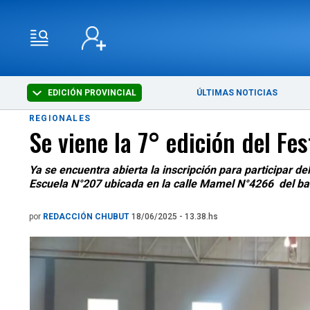
EDICIÓN PROVINCIAL
ÚLTIMAS NOTICIAS
REGIONALES
Se viene la 7° edición del Fes
Ya se encuentra abierta la inscripción para participar de
Escuela N°207 ubicada en la calle Mamel N°4266 del bar
por
REDACCIÓN CHUBUT
18/06/2025 - 13.38.hs