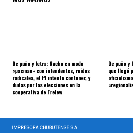
De puño y letra: Nacho en modo
De puño y 
«pacman» con intendentes, ruidos
que llegó 
radicales, el PJ intenta contener, y
oficialism
dudas por las elecciones en la
«regionalis
cooperativa de Trelew
IMPRESORA CHUBUTENSE S.A