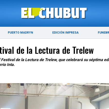
ÚLTIMAS NOTICIAS
PUERTO MADRYN
PUERTO MADRYN
EDICIÓN IMPRESA
FUNEB
tival de la Lectura de Trelew
l Festival de la Lectura de Trelew, que celebrará su séptima edi
rio Inta.