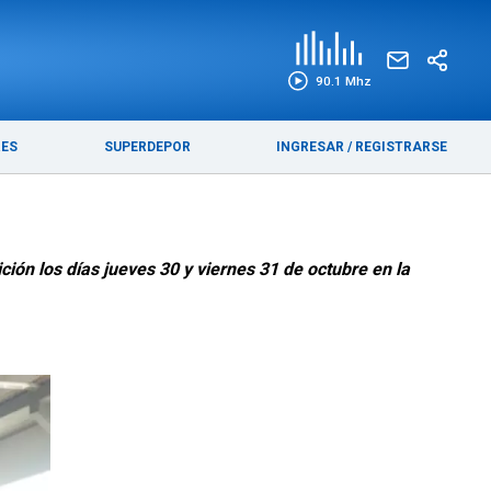
EDICIÓN IMPRESA
FUNEBRES
90.1 Mhz
RES
SUPERDEPOR
INGRESAR
/
REGISTRARSE
ción los días jueves 30 y viernes 31 de octubre en la