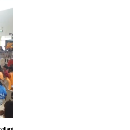
ollará