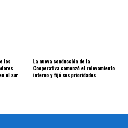
e los
La nueva conducción de la
adores
Cooperativa comenzó el relevamiento
en el sur
interno y fijó sus prioridades