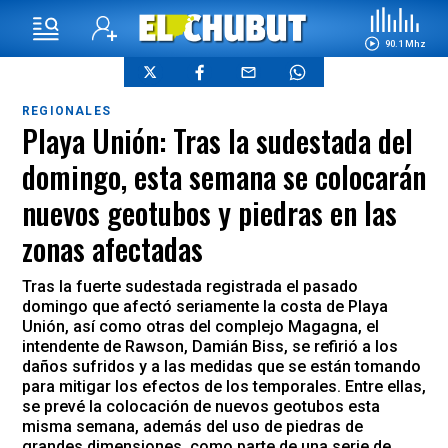
90.1 Mhz
REGIONALES
Playa Unión: Tras la sudestada del
domingo, esta semana se colocarán
nuevos geotubos y piedras en las
zonas afectadas
Tras la fuerte sudestada registrada el pasado
domingo que afectó seriamente la costa de Playa
Unión, así como otras del complejo Magagna, el
intendente de Rawson, Damián Biss, se refirió a los
daños sufridos y a las medidas que se están tomando
para mitigar los efectos de los temporales. Entre ellas,
se prevé la colocación de nuevos geotubos esta
misma semana, además del uso de piedras de
grandes dimensiones, como parte de una serie de