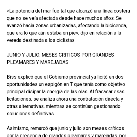
«La potencia del mar fue tal que alcanzó una línea costera
que no se veía afectada desde hace muchos años. Se
avanzó hacia zonas urbanizadas, afectando la bicicenda,
que era lo que aún estaba en pie», dijo en relación a la
vereda destinada a los ciclistas.
JUNIO Y JULIO: MESES CRITICOS POR GRANDES
PLEAMARES Y MAREJADAS
Biss explicó que el Gobierno provincial ya licitó en dos
oportunidades un espigón en T que tenía como objetivo
principal disipar la energía de las olas. Al fracasar esas
licitaciones, se analiza ahora una contratación directa y
otras alternativas, mientras se continúan gestionando
soluciones definitivas.
Asimismo, remarcó que junio y julio son meses críticos
por la presencia de grandes pleamares y marejadas, por