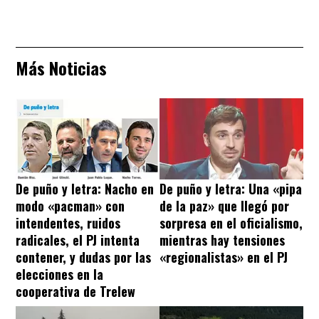
Más Noticias
De puño y letra: Nacho en
De puño y letra: Una «pipa
modo «pacman» con
de la paz» que llegó por
intendentes, ruidos
sorpresa en el oficialismo,
radicales, el PJ intenta
mientras hay tensiones
contener, y dudas por las
«regionalistas» en el PJ
elecciones en la
cooperativa de Trelew