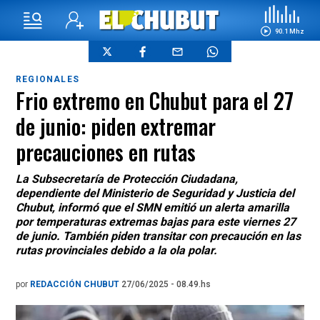
90.1 Mhz
REGIONALES
Frio extremo en Chubut para el 27
de junio: piden extremar
precauciones en rutas
La Subsecretaría de Protección Ciudadana,
dependiente del Ministerio de Seguridad y Justicia del
Chubut, informó que el SMN emitió un alerta amarilla
por temperaturas extremas bajas para este viernes 27
de junio. También piden transitar con precaución en las
rutas provinciales debido a la ola polar.
por
REDACCIÓN CHUBUT
27/06/2025 - 08.49.hs