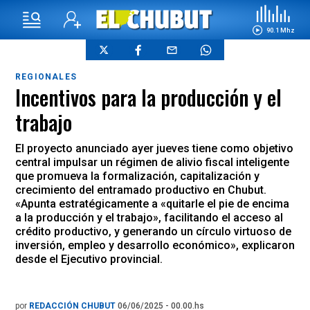
90.1 Mhz
REGIONALES
Incentivos para la producción y el
trabajo
El proyecto anunciado ayer jueves tiene como objetivo
central impulsar un régimen de alivio fiscal inteligente
que promueva la formalización, capitalización y
crecimiento del entramado productivo en Chubut.
«Apunta estratégicamente a «quitarle el pie de encima
a la producción y el trabajo», facilitando el acceso al
crédito productivo, y generando un círculo virtuoso de
inversión, empleo y desarrollo económico», explicaron
desde el Ejecutivo provincial.
por
REDACCIÓN CHUBUT
06/06/2025 - 00.00.hs