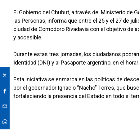
El Gobierno del Chubut, a través del Ministerio de G
las Personas, informa que entre el 25 y el 27 de jul
ciudad de Comodoro Rivadavia con el objetivo de ac
y accesible.
Durante estas tres jornadas, los ciudadanos podrán
Identidad (DNI) y al Pasaporte argentino, en el horar
Esta iniciativa se enmarca en las políticas de desc
por el gobernador Ignacio “Nacho” Torres, que busca
fortaleciendo la presencia del Estado en todo el terri