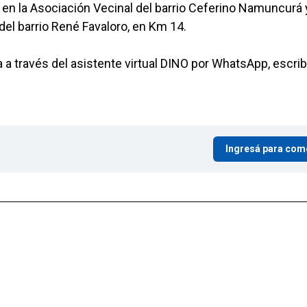
en la Asociación Vecinal del barrio Ceferino Namuncurá y
del barrio René Favaloro, en Km 14.
 a través del asistente virtual DINO por WhatsApp, escri
Ingresá para com