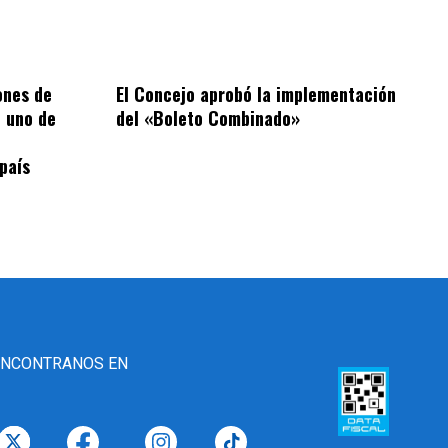
ones de
El Concejo aprobó la implementación
 uno de
del «Boleto Combinado»
 país
ENCONTRANOS EN