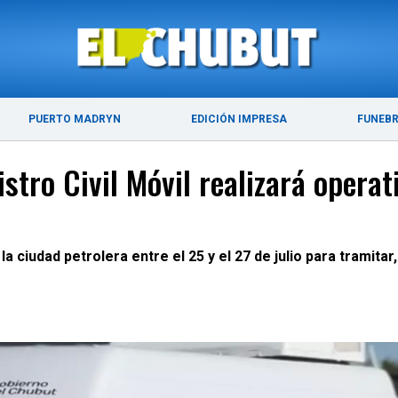
ÚLTIMAS NOTICIAS
PUERTO MADRYN
PUERTO MADRYN
EDICIÓN IMPRESA
FUNEB
istro Civil Móvil realizará oper
a ciudad petrolera entre el 25 y el 27 de julio para tramita