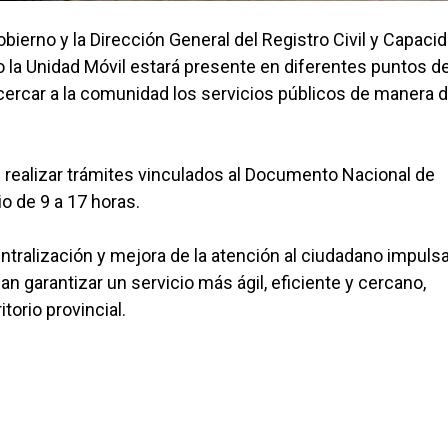
obierno y la Dirección General del Registro Civil y Capaci
io la Unidad Móvil estará presente en diferentes puntos de
ercar a la comunidad los servicios públicos de manera d
 realizar trámites vinculados al Documento Nacional de
io de 9 a 17 horas.
entralización y mejora de la atención al ciudadano impuls
n garantizar un servicio más ágil, eficiente y cercano,
torio provincial.