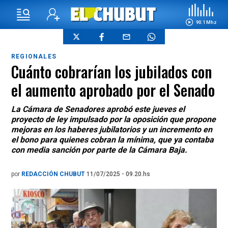
90.1 Mhz
REGIONALES
Cuánto cobrarían los jubilados con
el aumento aprobado por el Senado
La Cámara de Senadores aprobó este jueves el
proyecto de ley impulsado por la oposición que propone
mejoras en los haberes jubilatorios y un incremento en
el bono para quienes cobran la mínima, que ya contaba
con media sanción por parte de la Cámara Baja.
por
REDACCIÓN CHUBUT
11/07/2025 - 09.20.hs