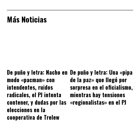
Más Noticias
De puño y letra: Nacho en
De puño y letra: Una «pipa
modo «pacman» con
de la paz» que llegó por
intendentes, ruidos
sorpresa en el oficialismo,
radicales, el PJ intenta
mientras hay tensiones
contener, y dudas por las
«regionalistas» en el PJ
elecciones en la
cooperativa de Trelew