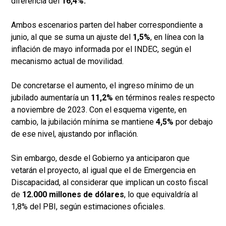
diferencia del
16,4%.
Ambos escenarios parten del haber correspondiente a
junio, al que se suma un ajuste del
1,5%
, en línea con la
inflación de mayo informada por el INDEC, según el
mecanismo actual de movilidad.
De concretarse el aumento, el ingreso mínimo de un
jubilado aumentaría un
11,2%
en términos reales respecto
a noviembre de 2023. Con el esquema vigente, en
cambio, la jubilación mínima se mantiene
4,5%
por debajo
de ese nivel, ajustando por inflación.
Sin embargo, desde el Gobierno ya anticiparon que
vetarán el proyecto, al igual que el de Emergencia en
Discapacidad, al considerar que implican un costo fiscal
de
12.000 millones de dólares
, lo que equivaldría al
1,8% del PBI, según estimaciones oficiales.