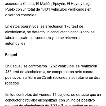
accesos a Cholila, El Maitén, Epuyén, El Hoyo y Lago
Puelo con un total de 1.431 vehículos verificados en
diversos controles.
En estos operativos, se efectuaron 176 test de
alcoholemia, se detectó un conductor alcoholizado, se
labraron cuatro infracciones y no se retuvieron
automóviles.
Esquel
En Esquel, se controlaron 1.262 vehículos, se realizaron
435 test de alcoholemia, se comprobaron seis casos
positivos, se labraron 25 infracciones y se retuvieron dos
rodados.
En los controles del viernes 11 de julio, se detectó que un
conductor circulaba alcoholizad con un índice positivo
del test de alcoholemia de 2,22 g/l. que motivó su retiro