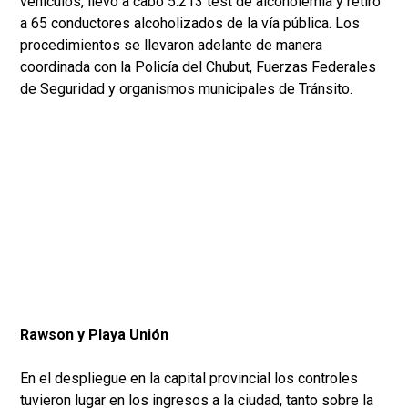
vehículos, llevó a cabo 5.213 test de alcoholemia y retiró
a 65 conductores alcoholizados de la vía pública. Los
procedimientos se llevaron adelante de manera
coordinada con la Policía del Chubut, Fuerzas Federales
de Seguridad y organismos municipales de Tránsito.
Rawson y Playa Unión
En el despliegue en la capital provincial los controles
tuvieron lugar en los ingresos a la ciudad, tanto sobre la