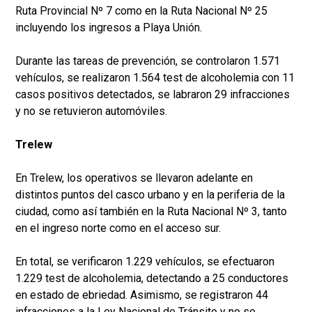
Ruta Provincial Nº 7 como en la Ruta Nacional Nº 25
incluyendo los ingresos a Playa Unión.
Durante las tareas de prevención, se controlaron 1.571
vehículos, se realizaron 1.564 test de alcoholemia con 11
casos positivos detectados, se labraron 29 infracciones
y no se retuvieron automóviles.
Trelew
En Trelew, los operativos se llevaron adelante en
distintos puntos del casco urbano y en la periferia de la
ciudad, como así también en la Ruta Nacional Nº 3, tanto
en el ingreso norte como en el acceso sur.
En total, se verificaron 1.229 vehículos, se efectuaron
1.229 test de alcoholemia, detectando a 25 conductores
en estado de ebriedad. Asimismo, se registraron 44
infracciones a la Ley Nacional de Tránsito y no se