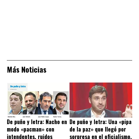
Más Noticias
De puño y letra: Nacho en
De puño y letra: Una «pipa
modo «pacman» con
de la paz» que llegó por
intendentes, ruidos
sorpresa en el oficialismo,