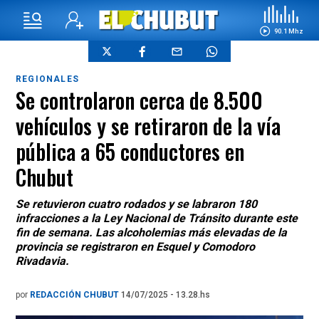
90.1 Mhz
REGIONALES
Se controlaron cerca de 8.500
vehículos y se retiraron de la vía
pública a 65 conductores en
Chubut
Se retuvieron cuatro rodados y se labraron 180
infracciones a la Ley Nacional de Tránsito durante este
fin de semana. Las alcoholemias más elevadas de la
provincia se registraron en Esquel y Comodoro
Rivadavia.
por
REDACCIÓN CHUBUT
14/07/2025 - 13.28.hs