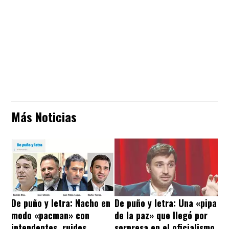
Más Noticias
De puño y letra: Nacho en
De puño y letra: Una «pipa
modo «pacman» con
de la paz» que llegó por
intendentes, ruidos
sorpresa en el oficialismo,