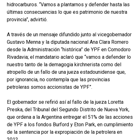
hidrocarburos. “Vamos a plantarnos y defender hasta las
últimas consecuencias lo que es patrimonio de nuestra
provincia”, advirtió.
A través de un mensaje difundido junto al vicegobernador
Gustavo Menna y la diputada nacional Ana Clara Romero
desde la Administración “histórica” de YPF en Comodoro
Rivadavia; el mandatario aclaró que “vamos a defender lo
nuestro tanto de la demagogia kirchnerista como del
atropello de un fallo de una jueza estadounidense que,
por ignorancia, no contempla que las provincias
petroleras somos accionistas de YPF”.
El gobernador se refirió así al fallo de la jueza Loretta
Preska, del Tribunal del Segundo Distrito de Nueva York,
que ordena a la Argentina entregar el 51% de las acciones
de YPF a los fondos Burford y Eton Park, en cumplimiento
de la sentencia por la expropiación de la petrolera en
2012.