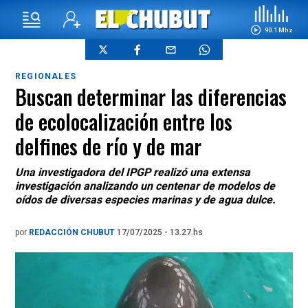
90.1 Mhz
REGIONALES
Buscan determinar las diferencias
de ecolocalización entre los
delfines de río y de mar
Una investigadora del IPGP realizó una extensa
investigación analizando un centenar de modelos de
oídos de diversas especies marinas y de agua dulce.
por
REDACCIÓN CHUBUT
17/07/2025 - 13.27.hs