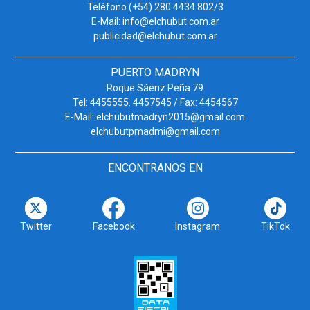
Teléfono (+54) 280 4434 802/3
E-Mail: info@elchubut.com.ar
publicidad@elchubut.com.ar
PUERTO MADRYN
Roque Sáenz Peña 79
Tel: 4455555. 4457545 / Fax: 4454567
E-Mail: elchubutmadryn2015@gmail.com
elchubutpmadmi@gmail.com
ENCONTRANOS EN
Twitter
Facebook
Instagram
TikTok