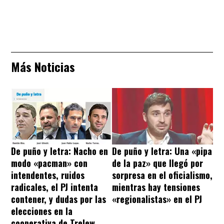
Más Noticias
De puño y letra: Nacho en
De puño y letra: Una «pipa
modo «pacman» con
de la paz» que llegó por
intendentes, ruidos
sorpresa en el oficialismo,
radicales, el PJ intenta
mientras hay tensiones
contener, y dudas por las
«regionalistas» en el PJ
elecciones en la
cooperativa de Trelew