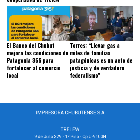
El Banco del Chubut
Torres: “Llevar gas a
mejora las condiciones de
miles de familias
Patagonia 365 para
patagónicas es un acto de
fortalecer al comercio
justicia y de verdadero
local
federalismo”
IMPRESORA CHUBUTENSE S.A
TRELEW
9 de Julio 329 - 1º Piso - Cp U-9100H