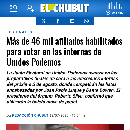
90.1 Mhz
REGIONALES
Más de 46 mil afiliados habilitados
para votar en las internas de
Unidos Podemos
La Junta Electoral de Unidos Podemos avanza en los
preparativos finales de cara a las elecciones internas
del próximo 3 de agosto, donde competirán las listas
encabezadas por Juan Pablo Luque y Dante Bowen. El
presidente del órgano, Roberto Silva, confirmó que
utilizarán la boleta única de papel
por
REDACCIÓN CHUBUT
22/07/2025 - 10.34.hs