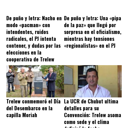
De puño y letra: Nacho en
De puño y letra: Una «pipa
modo «pacman» con
de la paz» que llegó por
intendentes, ruidos
sorpresa en el oficialismo,
radicales, el PJ intenta
mientras hay tensiones
contener, y dudas por las
«regionalistas» en el PJ
elecciones en la
cooperativa de Trelew
Trelew conmemoró el Día
La UCR de Chubut ultima
del Desembarco en la
detalles para su
capilla Moriah
Convención: Trelew asoma
como sede y el clima