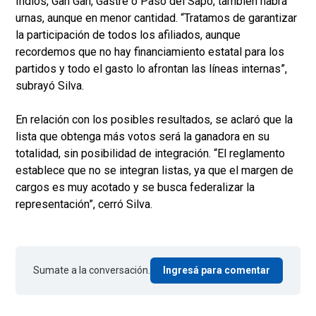
Indios, Gan Gan, Gastre o Paso del Sapo, también habrá
urnas, aunque en menor cantidad. “Tratamos de garantizar
la participación de todos los afiliados, aunque
recordemos que no hay financiamiento estatal para los
partidos y todo el gasto lo afrontan las líneas internas”,
subrayó Silva.
En relación con los posibles resultados, se aclaró que la
lista que obtenga más votos será la ganadora en su
totalidad, sin posibilidad de integración. “El reglamento
establece que no se integran listas, ya que el margen de
cargos es muy acotado y se busca federalizar la
representación”, cerró Silva.
Sumate a la conversación.
Ingresá para comentar