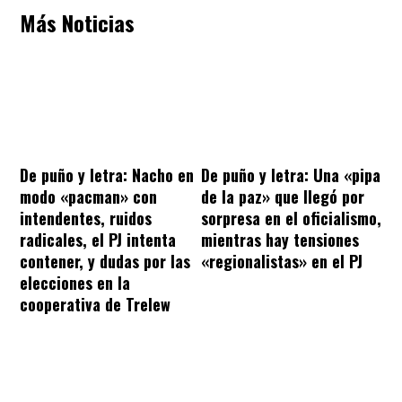
Más Noticias
De puño y letra: Nacho en
De puño y letra: Una «pipa
modo «pacman» con
de la paz» que llegó por
intendentes, ruidos
sorpresa en el oficialismo,
radicales, el PJ intenta
mientras hay tensiones
contener, y dudas por las
«regionalistas» en el PJ
elecciones en la
cooperativa de Trelew