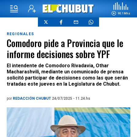
90.1 Mhz
REGIONALES
Comodoro pide a Provincia que le
informe decisiones sobre YPF
El intendente de Comodoro Rivadavia, Othar
Macharashvili, mediante un comunicado de prensa
solicitó participar de decisiones como las que serán
tratadas este jueves en la Legislatura de Chubut.
por
REDACCIÓN CHUBUT
24/07/2025 - 11.24.hs