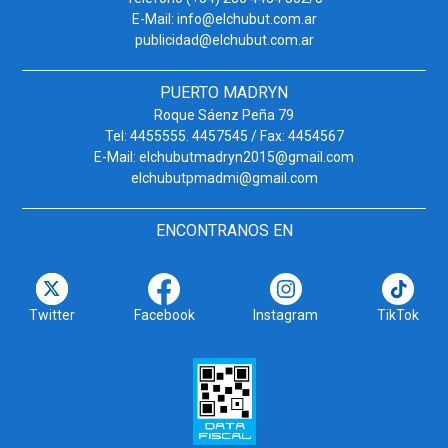
E-Mail: info@elchubut.com.ar
publicidad@elchubut.com.ar
PUERTO MADRYN
Roque Sáenz Peña 79
Tel: 4455555. 4457545 / Fax: 4454567
E-Mail: elchubutmadryn2015@gmail.com
elchubutpmadmi@gmail.com
ENCONTRANOS EN
Twitter
Facebook
Instagram
TikTok