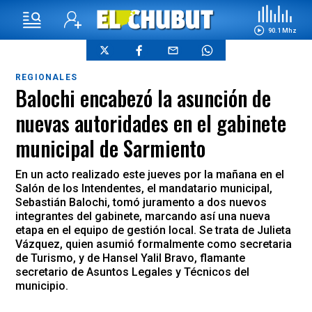
90.1 Mhz
REGIONALES
Balochi encabezó la asunción de
nuevas autoridades en el gabinete
municipal de Sarmiento
En un acto realizado este jueves por la mañana en el
Salón de los Intendentes, el mandatario municipal,
Sebastián Balochi, tomó juramento a dos nuevos
integrantes del gabinete, marcando así una nueva
etapa en el equipo de gestión local. Se trata de Julieta
Vázquez, quien asumió formalmente como secretaria
de Turismo, y de Hansel Yalil Bravo, flamante
secretario de Asuntos Legales y Técnicos del
municipio.