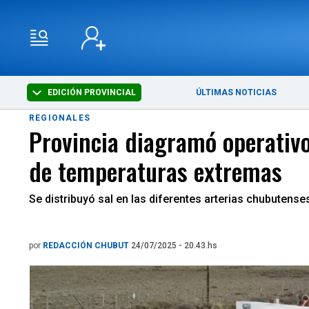
EDICIÓN PROVINCIAL
ÚLTIMAS NOTICIAS
REGIONALES
Provincia diagramó operativo
de temperaturas extremas
Se distribuyó sal en las diferentes arterias chubutens
por
REDACCIÓN CHUBUT
24/07/2025 - 20.43.hs