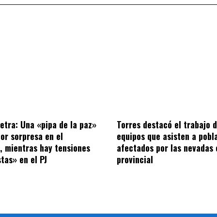
letra: Una «pipa de la paz»
Torres destacó el trabajo d
por sorpresa en el
equipos que asisten a pobl
o, mientras hay tensiones
afectados por las nevadas 
tas» en el PJ
provincial