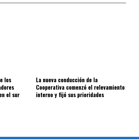
e los
La nueva conducción de la
adores
Cooperativa comenzó el relevamiento
en el sur
interno y fijó sus prioridades