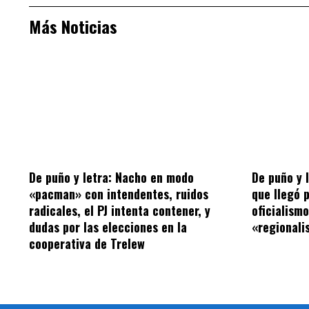
Más Noticias
De puño y letra: Nacho en modo
De puño y 
«pacman» con intendentes, ruidos
que llegó 
radicales, el PJ intenta contener, y
oficialism
dudas por las elecciones en la
«regionalis
cooperativa de Trelew