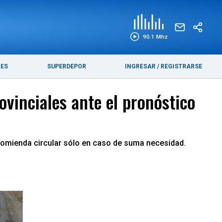
EDICIÓN IMPRESA
FUNEBRES
90.1 Mhz
RES
SUPERDEPOR
INGRESAR
/
REGISTRARSE
ovinciales ante el pronóstico
recomienda circular sólo en caso de suma necesidad.