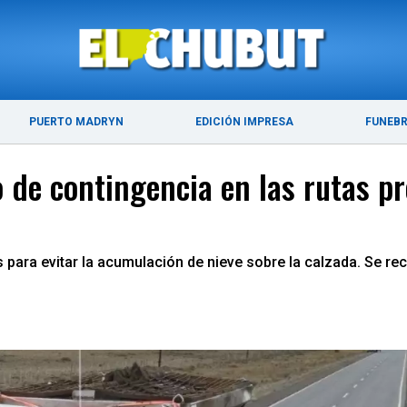
ÚLTIMAS NOTICIAS
PUERTO MADRYN
PUERTO MADRYN
EDICIÓN IMPRESA
FUNEB
 de contingencia en las rutas pr
es para evitar la acumulación de nieve sobre la calzada. Se 