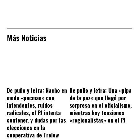
Más Noticias
De puño y letra: Nacho en
De puño y letra: Una «pipa
modo «pacman» con
de la paz» que llegó por
intendentes, ruidos
sorpresa en el oficialismo,
radicales, el PJ intenta
mientras hay tensiones
contener, y dudas por las
«regionalistas» en el PJ
elecciones en la
cooperativa de Trelew