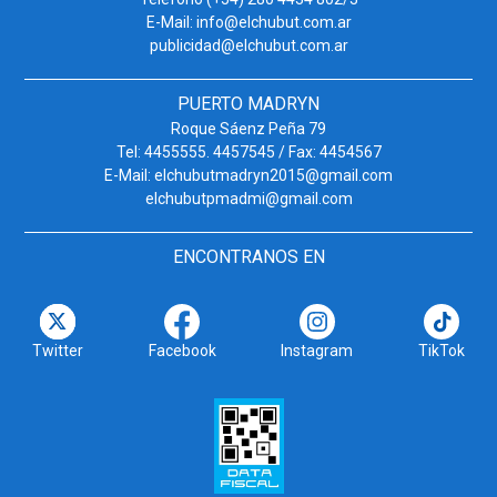
E-Mail: info@elchubut.com.ar
publicidad@elchubut.com.ar
PUERTO MADRYN
Roque Sáenz Peña 79
Tel: 4455555. 4457545 / Fax: 4454567
E-Mail: elchubutmadryn2015@gmail.com
elchubutpmadmi@gmail.com
ENCONTRANOS EN
Twitter
Facebook
Instagram
TikTok