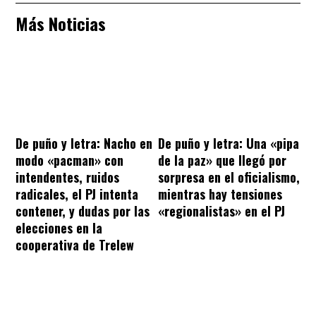
Más Noticias
De puño y letra: Nacho en
De puño y letra: Una «pipa
modo «pacman» con
de la paz» que llegó por
intendentes, ruidos
sorpresa en el oficialismo,
radicales, el PJ intenta
mientras hay tensiones
contener, y dudas por las
«regionalistas» en el PJ
elecciones en la
cooperativa de Trelew