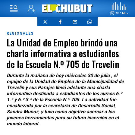
90.1 Mhz
REGIONALES
La Unidad de Empleo brindó una
charla informativa a estudiantes
de la Escuela N.º 705 de Trevelin
Durante la mañana de hoy miércoles 30 de julio , el
equipo de la Unidad de Empleo de la Municipalidad de
Trevelin y sus Parajes llevó adelante una charla
informativa destinada a estudiantes de los cursos 6.º
1.ª y 6.º 3.ª de la Escuela N.º 705. La actividad fue
encabezada por la secretaria de Desarrollo Social,
Sandra Muñoz, y tuvo como objetivo acercar a los
jóvenes herramientas para su futura inserción en el
mundo laboral.