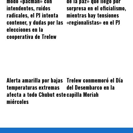
modo «pacman» con
de la paz» que llegó por
intendentes, ruidos
sorpresa en el oficialismo,
radicales, el PJ intenta
mientras hay tensiones
contener, y dudas por las
«regionalistas» en el PJ
elecciones en la
cooperativa de Trelew
Alerta amarilla por bajas
Trelew conmemoró el Día
temperaturas extremas
del Desembarco en la
afecta a todo Chubut este
capilla Moriah
miércoles