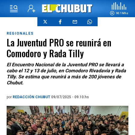
90.1 Mhz
REGIONALES
La Juventud PRO se reunirá en
Comodoro y Rada Tilly
El Encuentro Nacional de la Juventud PRO se llevará a
cabo el 12 y 13 de julio, en Comodoro Rivadavia y Rada
Tilly. Se estima que reunirá a más de 200 jóvenes de
Chubut.
por
REDACCIÓN CHUBUT
09/07/2025 - 09.10.hs