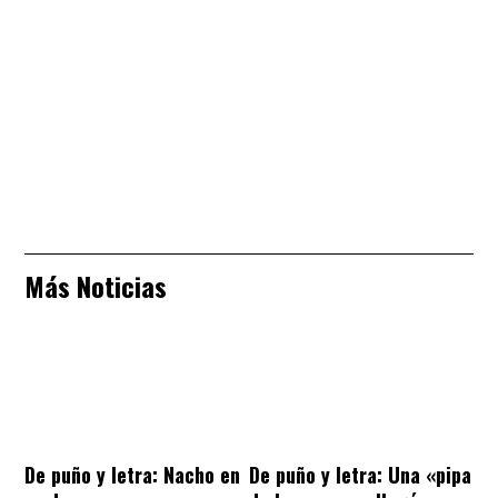
Más Noticias
De puño y letra: Nacho en
De puño y letra: Una «pipa