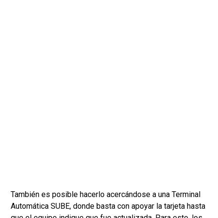
También es posible hacerlo acercándose a una Terminal
Automática SUBE, donde basta con apoyar la tarjeta hasta
que el equipo indique que fue actualizada. Para esto, los