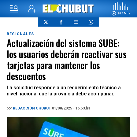
90.1 Mhz
REGIONALES
Actualización del sistema SUBE:
los usuarios deberán reactivar sus
tarjetas para mantener los
descuentos
La solicitud responde a un requerimiento técnico a
nivel nacional que la provincia debe acompañar.
por
REDACCIÓN CHUBUT
01/08/2025 - 16.53.hs