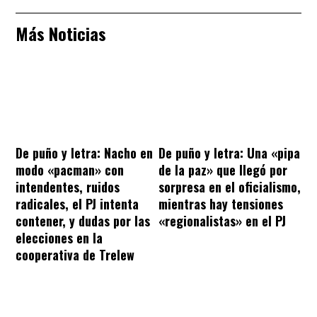
Más Noticias
De puño y letra: Nacho en
De puño y letra: Una «pipa
modo «pacman» con
de la paz» que llegó por
intendentes, ruidos
sorpresa en el oficialismo,
radicales, el PJ intenta
mientras hay tensiones
contener, y dudas por las
«regionalistas» en el PJ
elecciones en la
cooperativa de Trelew