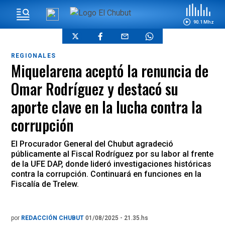
90.1 Mhz
REGIONALES
Miquelarena aceptó la renuncia de
Omar Rodríguez y destacó su
aporte clave en la lucha contra la
corrupción
El Procurador General del Chubut agradeció
públicamente al Fiscal Rodríguez por su labor al frente
de la UFE DAP, donde lideró investigaciones históricas
contra la corrupción. Continuará en funciones en la
Fiscalía de Trelew.
por
REDACCIÓN CHUBUT
01/08/2025 - 21.35.hs