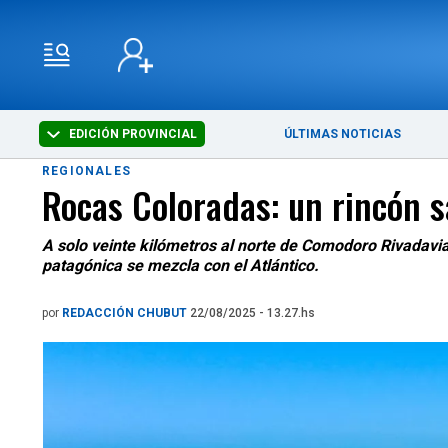
EDICIÓN PROVINCIAL
ÚLTIMAS NOTICIAS
REGIONALES
Rocas Coloradas: un rincón s
A solo veinte kilómetros al norte de Comodoro Rivadavia
patagónica se mezcla con el Atlántico.
por
REDACCIÓN CHUBUT
22/08/2025 - 13.27.hs