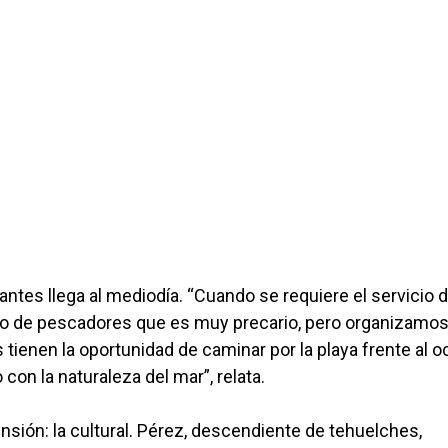
tes llega al mediodía. “Cuando se requiere el servicio 
gio de pescadores que es muy precario, pero organizamo
 tienen la oportunidad de caminar por la playa frente al 
 con la naturaleza del mar”, relata.
sión: la cultural. Pérez, descendiente de tehuelches,