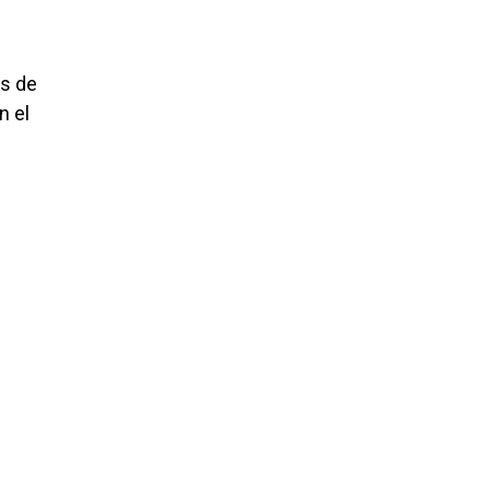
es de
n el