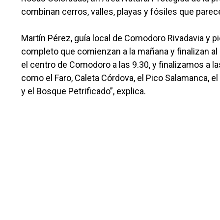
combinan cerros, valles, playas y fósiles que parec
Martín Pérez, guía local de Comodoro Rivadavia y pio
completo que comienzan a la mañana y finalizan al c
el centro de Comodoro a las 9.30, y finalizamos a l
como el Faro, Caleta Córdova, el Pico Salamanca, el 
y el Bosque Petrificado”, explica.