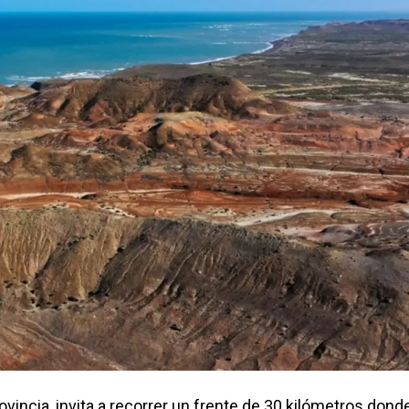
ovincia, invita a recorrer un frente de 30 kilómetros dond