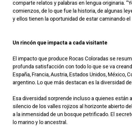
comparte relatos y palabras en lengua originaria. “Yo
comienzos, de lo que fue la historia, de algunas le
y ellos tienen la oportunidad de estar caminando e
Un rincón que impacta a cada visitante
El impacto que produce Rocas Coloradas se resume 
profunda satisfacción con todo lo que se va creando 
España, Francia, Austria, Estados Unidos, México, C
argentino. Lo que más destacan es la diversidad de
Esa diversidad sorprende incluso a quienes están a
silencio de los valles rojizos al horizonte abierto
a la inmensidad de un bosque petrificado. El secre
lo marino y lo ancestral.