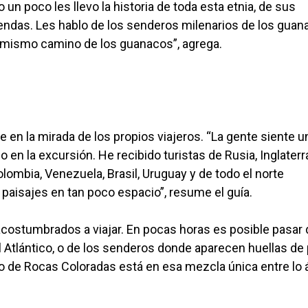
 un poco les llevo la historia de toda esta etnia, de sus
yendas. Les hablo de los senderos milenarios de los guan
l mismo camino de los guanacos”, agrega.
en la mirada de los propios viajeros. “La gente siente u
en la excursión. He recibido turistas de Rusia, Inglaterr
olombia, Venezuela, Brasil, Uruguay y de todo el norte
 paisajes en tan poco espacio”, resume el guía.
costumbrados a viajar. En pocas horas es posible pasar 
 del Atlántico, o de los senderos donde aparecen huellas d
to de Rocas Coloradas está en esa mezcla única entre lo á