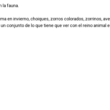
 la fauna.
ma en invierno, choiques, zorros colorados, zorrinos, av
un conjunto de lo que tiene que ver con el reino animal e