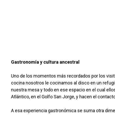
Gastronomía y cultura ancestral
Uno de los momentos más recordados por los visitan
cocina nosotros le cocinamos al disco en un refu
nuestra mesa y todo en ese espacio en el cual ellos
Atlántico, en el Golfo San Jorge, y hacen el contacto
A esa experiencia gastronómica se suma otra dimen