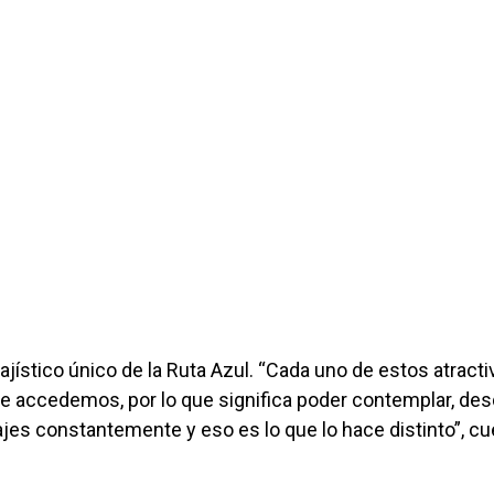
jístico único de la Ruta Azul. “Cada uno de estos atract
 que accedemos, por lo que significa poder contemplar, de
ajes constantemente y eso es lo que lo hace distinto”, c