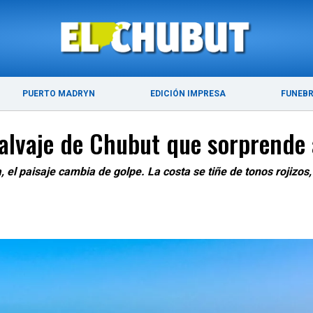
ÚLTIMAS NOTICIAS
PUERTO MADRYN
PUERTO MADRYN
EDICIÓN IMPRESA
FUNEB
alvaje de Chubut que sorprende a
, el paisaje cambia de golpe. La costa se tiñe de tonos rojizo