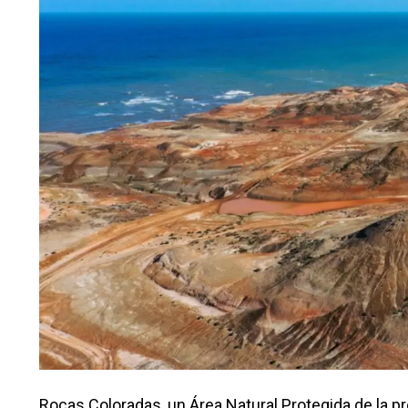
Rocas Coloradas, un Área Natural Protegida de la pr