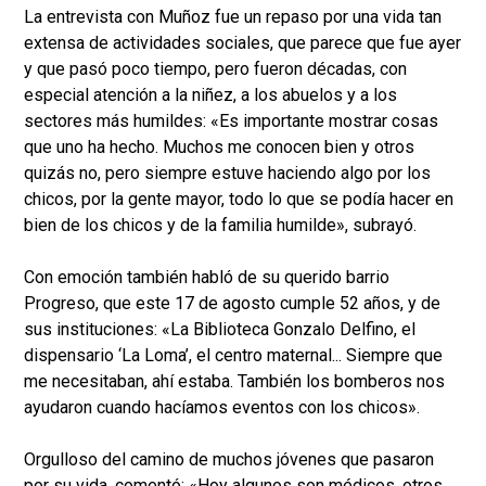
La entrevista con Muñoz fue un repaso por una vida tan
extensa de actividades sociales, que parece que fue ayer
y que pasó poco tiempo, pero fueron décadas, con
especial atención a la niñez, a los abuelos y a los
sectores más humildes: «Es importante mostrar cosas
que uno ha hecho. Muchos me conocen bien y otros
quizás no, pero siempre estuve haciendo algo por los
chicos, por la gente mayor, todo lo que se podía hacer en
bien de los chicos y de la familia humilde», subrayó.
Con emoción también habló de su querido barrio
Progreso, que este 17 de agosto cumple 52 años, y de
sus instituciones: «La Biblioteca Gonzalo Delfino, el
dispensario ‘La Loma’, el centro maternal... Siempre que
me necesitaban, ahí estaba. También los bomberos nos
ayudaron cuando hacíamos eventos con los chicos».
Orgulloso del camino de muchos jóvenes que pasaron
por su vida, comentó: «Hoy algunos son médicos, otros