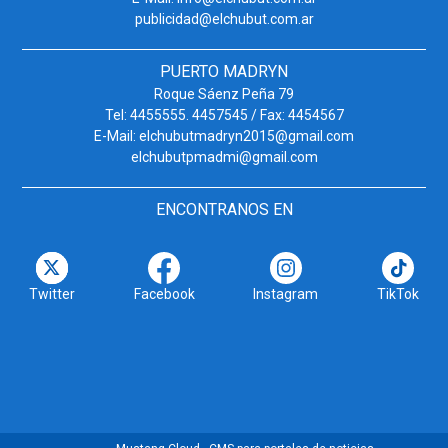
publicidad@elchubut.com.ar
PUERTO MADRYN
Roque Sáenz Peña 79
Tel: 4455555. 4457545 / Fax: 4454567
E-Mail: elchubutmadryn2015@gmail.com
elchubutpmadmi@gmail.com
ENCONTRANOS EN
Twitter
Facebook
Instagram
TikTok