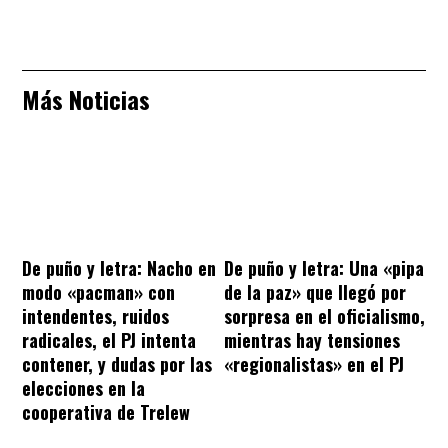
Más Noticias
De puño y letra: Nacho en
De puño y letra: Una «pipa
modo «pacman» con
de la paz» que llegó por
intendentes, ruidos
sorpresa en el oficialismo,
radicales, el PJ intenta
mientras hay tensiones
contener, y dudas por las
«regionalistas» en el PJ
elecciones en la
cooperativa de Trelew