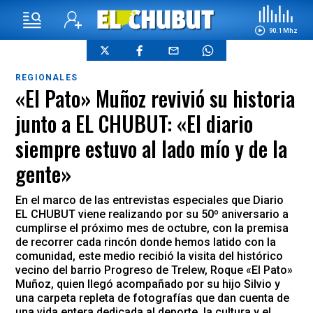
90.1 Mhz
REGIONALES
«El Pato» Muñoz revivió su historia
junto a EL CHUBUT: «El diario
siempre estuvo al lado mío y de la
gente»
En el marco de las entrevistas especiales que Diario
EL CHUBUT viene realizando por su 50º aniversario a
cumplirse el próximo mes de octubre, con la premisa
de recorrer cada rincón donde hemos latido con la
comunidad, este medio recibió la visita del histórico
vecino del barrio Progreso de Trelew, Roque «El Pato»
Muñoz, quien llegó acompañado por su hijo Silvio y
una carpeta repleta de fotografías que dan cuenta de
una vida entera dedicada al deporte, la cultura y el