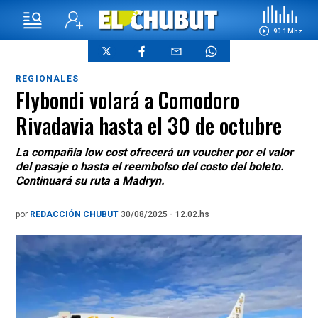
90.1 Mhz
REGIONALES
Flybondi volará a Comodoro
Rivadavia hasta el 30 de octubre
La compañía low cost ofrecerá un voucher por el valor
del pasaje o hasta el reembolso del costo del boleto.
Continuará su ruta a Madryn.
por
REDACCIÓN CHUBUT
30/08/2025 - 12.02.hs