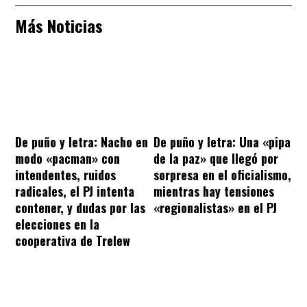
Más Noticias
De puño y letra: Nacho en
De puño y letra: Una «pipa
modo «pacman» con
de la paz» que llegó por
intendentes, ruidos
sorpresa en el oficialismo,
radicales, el PJ intenta
mientras hay tensiones
contener, y dudas por las
«regionalistas» en el PJ
elecciones en la
cooperativa de Trelew