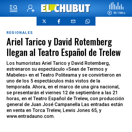
90.1 Mhz
REGIONALES
Ariel Tarico y David Rotemberg
llegan al Teatro Español de Trelew
Los humoristas Ariel Tarico y David Rotemberg,
estrenaron su espectáculo «Sean de Termos y
Mabeles» en el Teatro Politeama y se convirtieron en
uno de los 5 espectáculos más vistos de la
temporada. Ahora, en el marco de una gira nacional,
se presentarán el viernes 12 de septiembre a las 21
horas, en el Teatro Español de Trelew, con producción
general de Juan José Campanella Las entradas están
en venta en Torca Trelew, Lewis Jones 65, y
www.entradauno.com.