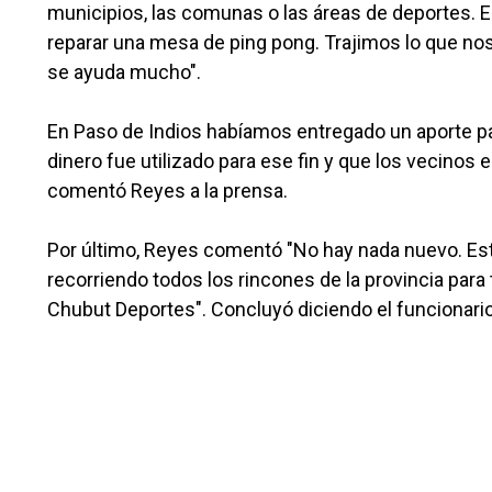
municipios, las comunas o las áreas de deportes. 
reparar una mesa de ping pong. Trajimos lo que no
se ayuda mucho".
En Paso de Indios habíamos entregado un aporte pa
dinero fue utilizado para ese fin y que los vecinos 
comentó Reyes a la prensa.
Por último, Reyes comentó "No hay nada nuevo. Est
recorriendo todos los rincones de la provincia par
Chubut Deportes". Concluyó diciendo el funcionari