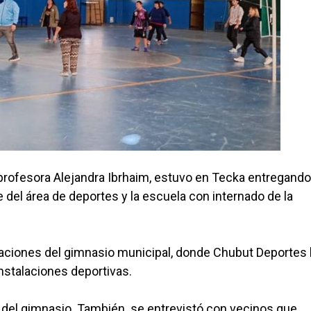
rofesora Alejandra Ibrhaim, estuvo en Tecka entregando
 del área de deportes y la escuela con internado de la
alaciones del gimnasio municipal, donde Chubut Deportes 
instalaciones deportivas.
a del gimnasio. También se entrevistó con vecinos que