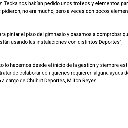
En Tecka nos habían pedido unos trofeos y elementos pa
s pidieron, no era mucho, pero a veces con pocos eleme
ra pintar el piso del gimnasio y pasamos a comprobar q
están usando las instalaciones con distintos Deportes",
o lo hacemos desde el inicio de la gestión y siempre e
a tratar de colaborar con quienes requieren alguna ayuda 
o a cargo de Chubut Deportes, Milton Reyes.