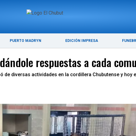
ÚLTIMAS NOTICIAS
PUERTO MADRYN
PUERTO MADRYN
EDICIÓN IMPRESA
FUNEB
 dándole respuestas a cada comun
pó de diversas actividades en la cordillera Chubutense y ho