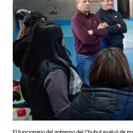
El funcionario del gobierno del Chubut evaluó de 