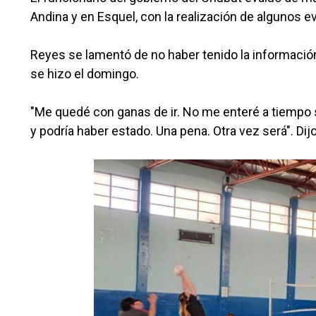
Andina y en Esquel, con la realización de algunos 
Reyes se lamentó de no haber tenido la información 
se hizo el domingo.
"Me quedé con ganas de ir. No me enteré a tiempo si
y podría haber estado. Una pena. Otra vez será". Dij