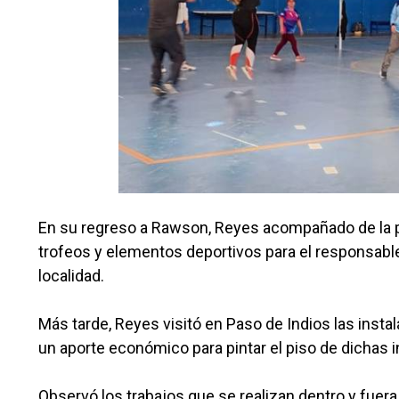
En su regreso a Rawson, Reyes acompañado de la p
trofeos y elementos deportivos para el responsable
localidad.
Más tarde, Reyes visitó en Paso de Indios las inst
un aporte económico para pintar el piso de dichas 
Observó los trabajos que se realizan dentro y fuer