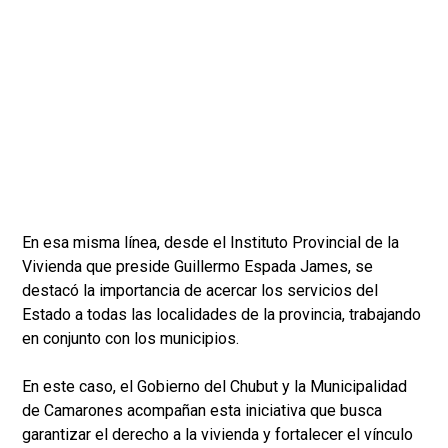
En esa misma línea, desde el Instituto Provincial de la
Vivienda que preside Guillermo Espada James, se
destacó la importancia de acercar los servicios del
Estado a todas las localidades de la provincia, trabajando
en conjunto con los municipios.
En este caso, el Gobierno del Chubut y la Municipalidad
de Camarones acompañan esta iniciativa que busca
garantizar el derecho a la vivienda y fortalecer el vínculo