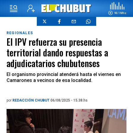
90.1 Mhz
REGIONALES
El IPV refuerza su presencia
territorial dando respuestas a
adjudicatarios chubutenses
El organismo provincial atenderá hasta el viernes en
Camarones a vecinos de esa localidad.
por
REDACCIÓN CHUBUT
06/08/2025 - 15.38.hs