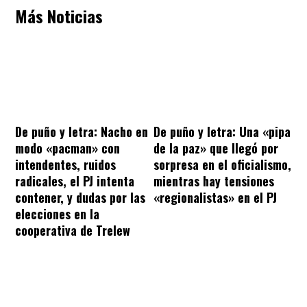
Más Noticias
De puño y letra: Nacho en
De puño y letra: Una «pipa
modo «pacman» con
de la paz» que llegó por
intendentes, ruidos
sorpresa en el oficialismo,
radicales, el PJ intenta
mientras hay tensiones
contener, y dudas por las
«regionalistas» en el PJ
elecciones en la
cooperativa de Trelew