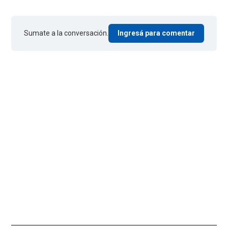
Sumate a la conversación.
Ingresá para comentar