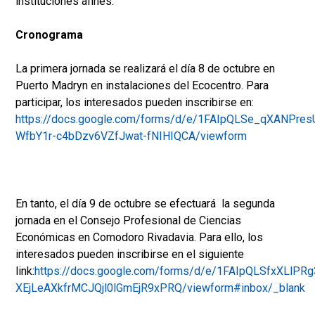
instituciones afines.
Cronograma
La primera jornada se realizará el día 8 de octubre en
Puerto Madryn en instalaciones del Ecocentro. Para
participar, los interesados pueden inscribirse en:
https://docs.google.com/forms/d/e/1FAIpQLSe_qXANPres
WfbY1r-c4bDzv6VZfJwat-fNIHIQCA/viewform
En tanto, el día 9 de octubre se efectuará la segunda
jornada en el Consejo Profesional de Ciencias
Económicas en Comodoro Rivadavia. Para ello, los
interesados pueden inscribirse en el siguiente
link:
https://docs.google.com/forms/d/e/1FAIpQLSfxXLlPRg
XEjLeAXkfrMCJQjl0lGmEjR9xPRQ/viewform#inbox/_blank