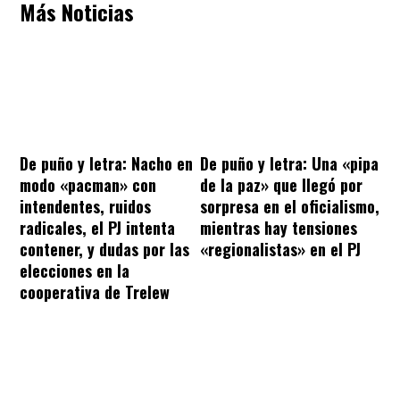
Más Noticias
De puño y letra: Nacho en
De puño y letra: Una «pipa
modo «pacman» con
de la paz» que llegó por
intendentes, ruidos
sorpresa en el oficialismo,
radicales, el PJ intenta
mientras hay tensiones
contener, y dudas por las
«regionalistas» en el PJ
elecciones en la
cooperativa de Trelew