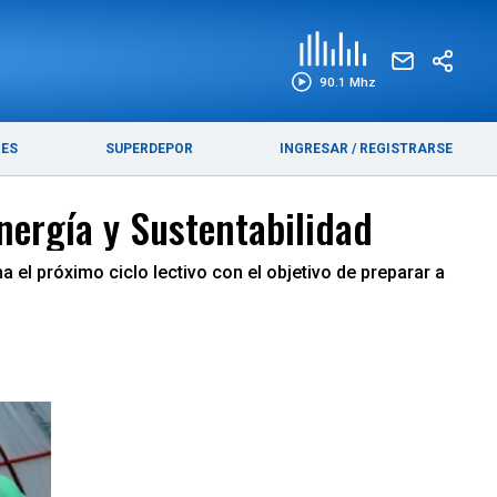
EDICIÓN IMPRESA
FUNEBRES
90.1 Mhz
RES
SUPERDEPOR
INGRESAR
/
REGISTRARSE
nergía y Sustentabilidad
el próximo ciclo lectivo con el objetivo de preparar a