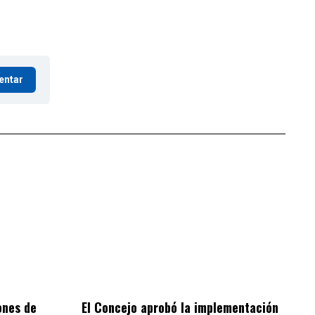
entar
ones de
El Concejo aprobó la implementación