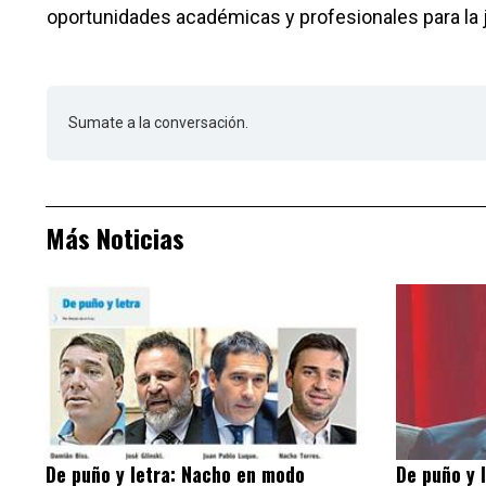
oportunidades académicas y profesionales para la
Sumate a la conversación.
Más Noticias
De puño y letra: Nacho en modo
De puño y 