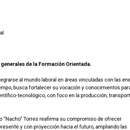
al
s generales de la Formación Orientada.
tegrarse al mundo laboral en áreas vinculadas con las en
iempo, busca fortalecer su vocación y conocimientos para
ntífico-tecnológico, con foco en la producción, transport
acio “Nacho” Torres reafirma su compromiso de ofrecer
resente y con proyección hacia el futuro, ampliando las