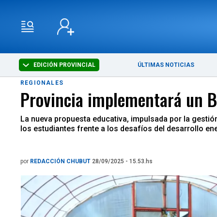
EDICIÓN PROVINCIAL
ÚLTIMAS NOTICIAS
REGIONALES
Provincia implementará un Ba
La nueva propuesta educativa, impulsada por la gestión
los estudiantes frente a los desafíos del desarrollo en
por
REDACCIÓN CHUBUT
28/09/2025 - 15.53.hs