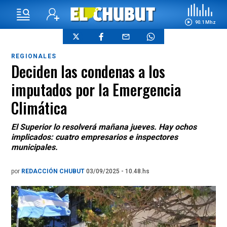
90.1 Mhz
REGIONALES
Deciden las condenas a los
imputados por la Emergencia
Climática
El Superior lo resolverá mañana jueves. Hay ochos
implicados: cuatro empresarios e inspectores
municipales.
por
REDACCIÓN CHUBUT
03/09/2025 - 10.48.hs