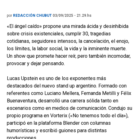
por
REDACCIÓN CHUBUT
03/09/2025 - 21.29.hs
«El ángel caído» propone una mirada ácida y desinhibida
sobre crisis existenciales, cumplir 30, tragedias
cotidianas, seguidores intensos, la cancelación, el enojo,
los límites, la labor social, la vida y la inminente muerte.
Un show que promete hacer reír, pero también incomodar,
provocar y dejar pensando.
Lucas Upstein es uno de los exponentes más
destacados del nuevo stand up argentino. Formado con
referentes como Luciano Mellera, Fernanda Metilli y Félix
Buenaventura, desarrolló una carrera sólida tanto en
escenarios como en medios de comunicación. Condujo su
propio programa en Vorterix («No tenemos todo el día»),
participó en la plataforma Blender con columnas
humorísticas y escribió guiones para distintas
producciones.