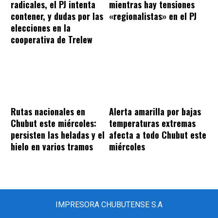
radicales, el PJ intenta
mientras hay tensiones
contener, y dudas por las
«regionalistas» en el PJ
elecciones en la
cooperativa de Trelew
Rutas nacionales en
Alerta amarilla por bajas
Chubut este miércoles:
temperaturas extremas
persisten las heladas y el
afecta a todo Chubut este
hielo en varios tramos
miércoles
IMPRESORA CHUBUTENSE S.A