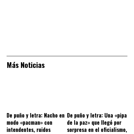
Más Noticias
De puño y letra: Nacho en
De puño y letra: Una «pipa
modo «pacman» con
de la paz» que llegó por
intendentes, ruidos
sorpresa en el oficialismo,