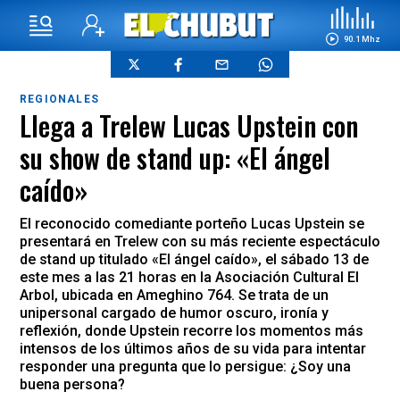
90.1 Mhz
REGIONALES
Llega a Trelew Lucas Upstein con
su show de stand up: «El ángel
caído»
El reconocido comediante porteño Lucas Upstein se
presentará en Trelew con su más reciente espectáculo
de stand up titulado «El ángel caído», el sábado 13 de
este mes a las 21 horas en la Asociación Cultural El
Arbol, ubicada en Ameghino 764. Se trata de un
unipersonal cargado de humor oscuro, ironía y
reflexión, donde Upstein recorre los momentos más
intensos de los últimos años de su vida para intentar
responder una pregunta que lo persigue: ¿Soy una
buena persona?