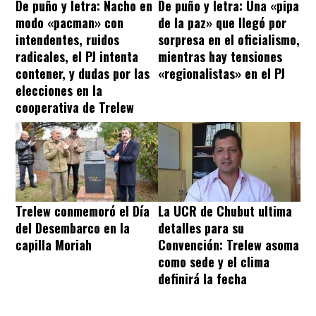
De puño y letra: Nacho en
De puño y letra: Una «pipa
modo «pacman» con
de la paz» que llegó por
intendentes, ruidos
sorpresa en el oficialismo,
radicales, el PJ intenta
mientras hay tensiones
contener, y dudas por las
«regionalistas» en el PJ
elecciones en la
cooperativa de Trelew
Trelew conmemoró el Día
La UCR de Chubut ultima
del Desembarco en la
detalles para su
capilla Moriah
Convención: Trelew asoma
como sede y el clima
definirá la fecha