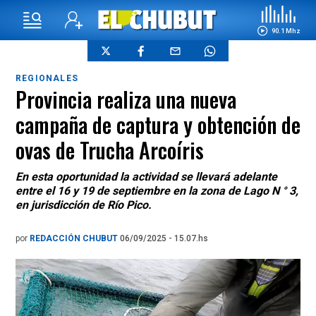
90.1 Mhz
REGIONALES
Provincia realiza una nueva
campaña de captura y obtención de
ovas de Trucha Arcoíris
En esta oportunidad la actividad se llevará adelante
entre el 16 y 19 de septiembre en la zona de Lago N ° 3,
en jurisdicción de Río Pico.
por
REDACCIÓN CHUBUT
06/09/2025 - 15.07.hs