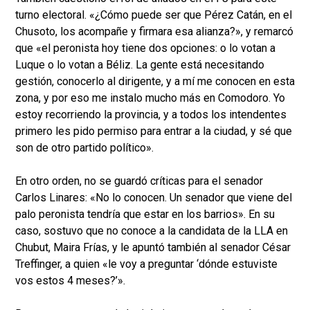
turno electoral. «¿Cómo puede ser que Pérez Catán, en el
Chusoto, los acompañe y firmara esa alianza?», y remarcó
que «el peronista hoy tiene dos opciones: o lo votan a
Luque o lo votan a Béliz. La gente está necesitando
gestión, conocerlo al dirigente, y a mí me conocen en esta
zona, y por eso me instalo mucho más en Comodoro. Yo
estoy recorriendo la provincia, y a todos los intendentes
primero les pido permiso para entrar a la ciudad, y sé que
son de otro partido político».
En otro orden, no se guardó críticas para el senador
Carlos Linares: «No lo conocen. Un senador que viene del
palo peronista tendría que estar en los barrios». En su
caso, sostuvo que no conoce a la candidata de la LLA en
Chubut, Maira Frías, y le apuntó también al senador César
Treffinger, a quien «le voy a preguntar ‘dónde estuviste
vos estos 4 meses?’».