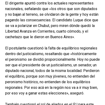
El dirigente apuntó contra los actuales representantes
nacionales, señalando que «los otros que son diputados
y no bajan al terreno, se olvidaron de la gente y hoy están
pagando las consecuencias. El candidato Luque dice que
se va a polarizar en Chubut, pero miren dónde quedó la
Libertad Avanza en Corrientes, cuarto cómodo, y el
cachetazo que le dieron en Buenos Aires».
El postulante cuestionó la falta de equilibrios regionales
dentro del justicialismo, resaltando que «históricamente
el peronismo se dividió proporcionalmente. Hoy no puede
ser que el presidente de un justicialismo, un senador, un
diputado nacional, todos de la misma localidad. Perdieron
el equilibrio, porque son muy jóvenes, no entienden del
peronismo histórico, no entienden de los equilibrios
regionales. Por eso acá en la región nos va a ir muy bien,
por eso voy a ganar estas elecciones», aseguró.
También cuestionó el rol de aliados en el PJ para este