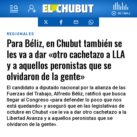
90.1 Mhz
REGIONALES
Para Béliz, en Chubut también se
les va a dar «otro cachetazo a LLA
y a aquellos peronistas que se
olvidaron de la gente»
El candidato a diputado nacional por la alianza de las
Fuerzas del Trabajo, Alfredo Béliz, ratificó que busca
llegar al Congreso «para defender lo poco que nos
está quedando» y aseguró que en las legislativas de
octubre en Chubut «se le va a dar otro cachetazo a la
Libertad Avanza y a aquellos peronistas que se
olvidaron de la gente».