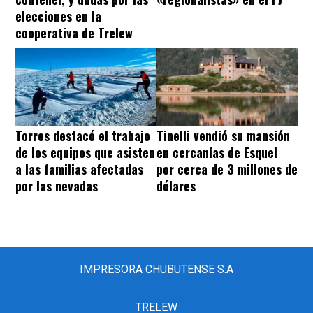
elecciones en la
cooperativa de Trelew
Torres destacó el trabajo
Tinelli vendió su mansión
de los equipos que asisten
en cercanías de Esquel
a las familias afectadas
por cerca de 3 millones de
por las nevadas
dólares
IMPRESORA CHUBUTENSE S.A
TRELEW