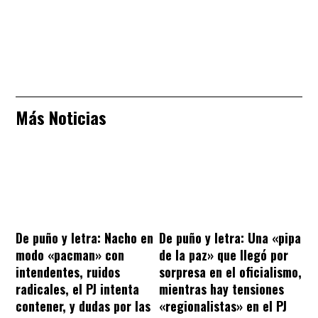
Más Noticias
De puño y letra: Nacho en
De puño y letra: Una «pipa
modo «pacman» con
de la paz» que llegó por
intendentes, ruidos
sorpresa en el oficialismo,
radicales, el PJ intenta
mientras hay tensiones
contener, y dudas por las
«regionalistas» en el PJ