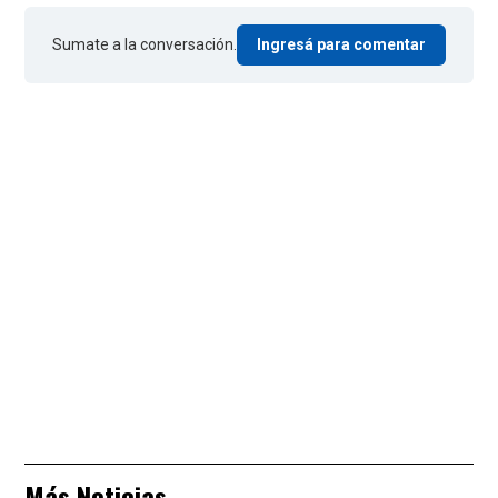
Sumate a la conversación.
Ingresá para comentar
Más Noticias