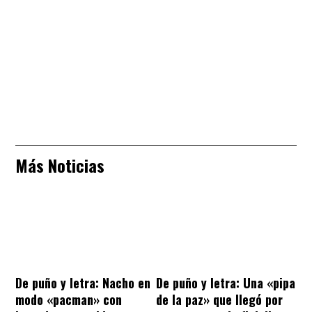
Más Noticias
De puño y letra: Nacho en
De puño y letra: Una «pipa
modo «pacman» con
de la paz» que llegó por