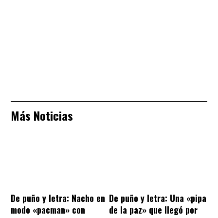
Más Noticias
De puño y letra: Nacho en
De puño y letra: Una «pipa
modo «pacman» con
de la paz» que llegó por