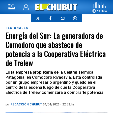
90.1 Mhz
REGIONALES
Energía del Sur: La generadora de
Comodoro que abastece de
potencia a la Cooperativa Eléctrica
de Trelew
Es la empresa propietaria de la Central Térmica
Patagonia, en Comodoro Rivadavia. Está controlada
por un grupo empresario argentino y quedó en el
centro de la escena luego de que la Cooperativa
Eléctrica de Trelew comenzara a comprarle potencia.
por
REDACCIÓN CHUBUT
04/04/2026 - 22.52.hs