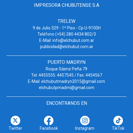
IMPRESORA CHUBUTENSE S.A
TRELEW
9 de Julio 329 - 1º Piso - Cp U-9100H
Teléfono (+54) 280 4434 802/3
E-Mail: info@elchubut.com.ar
publicidad@elchubut.com.ar
PUERTO MADRYN
Roque Sáenz Peña 79
Tel: 4455555. 4457545 / Fax: 4454567
E-Mail: elchubutmadryn2015@gmail.com
elchubutpmadmi@gmail.com
ENCONTRANOS EN
Twitter
Facebook
Instagram
TikTok