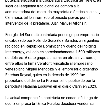
potencia eléctrica a la Cooperativa Eléctrica de Trelew, en
lugar del esquema tradicional de compra a la
administradora del mercado mayorista eléctrico nacional,
Cammesa, tal lo informado el pasado jueves por el
interventor de la pretataria, Juan Manuel Alfonsín.
Energía del Sur está controlada por un grupo empresario
encabezado por Rolando González Bunster, un argentino
radicado en República Dominicana y dueño del holding
Interenergy, valuado en aproximadamente 1.500 millones
de dólares. A este grupo se sumaron otros inversores,
entre ellos la firma Verafont, vinculada al empresario
venezolano Miguel Mendoza, y el empresario argentino
Esteban Reynal, quien en la década de 1990 fue
propietario del diario La Prensa, tal lo publicado por la
periodista Natasha Esquivel en el diario Clarín en 2023.
La actual composición societaria se consolidó luego de
que la empresa británica Rurelec decidiera vender su