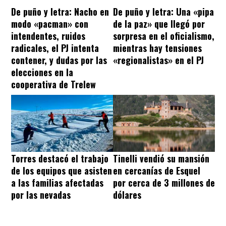
De puño y letra: Nacho en
De puño y letra: Una «pipa
modo «pacman» con
de la paz» que llegó por
intendentes, ruidos
sorpresa en el oficialismo,
radicales, el PJ intenta
mientras hay tensiones
contener, y dudas por las
«regionalistas» en el PJ
elecciones en la
cooperativa de Trelew
Torres destacó el trabajo
Tinelli vendió su mansión
de los equipos que asisten
en cercanías de Esquel
a las familias afectadas
por cerca de 3 millones de
por las nevadas
dólares