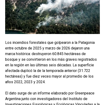
Los incendios forestales que golpearon a la Patagonia
entre octubre de 2025 y marzo de 2026 dejaron una
marca histórica: destruyeron 60.845 hectáreas de
bosque y se convirtieron en los más graves registrados
en la región en las últimas seis décadas. La superficie
afectada duplicó la de la temporada anterior (31.722
hectáreas) y fue diez veces mayor al promedio de los
años 2022, 2023 y 2024.
El dato surge de un informe elaborado por Greenpeace
Argentina junto con investigadores del Instituto de
Investigaciones Fisiológicas y Ecológicas Vinculadas a la