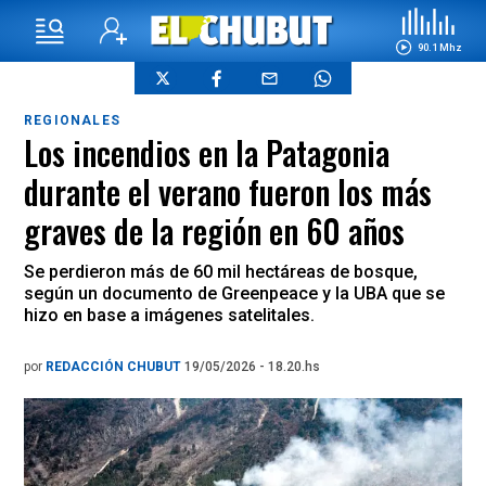
90.1 Mhz
REGIONALES
Los incendios en la Patagonia
durante el verano fueron los más
graves de la región en 60 años
Se perdieron más de 60 mil hectáreas de bosque,
según un documento de Greenpeace y la UBA que se
hizo en base a imágenes satelitales.
por
REDACCIÓN CHUBUT
19/05/2026 - 18.20.hs