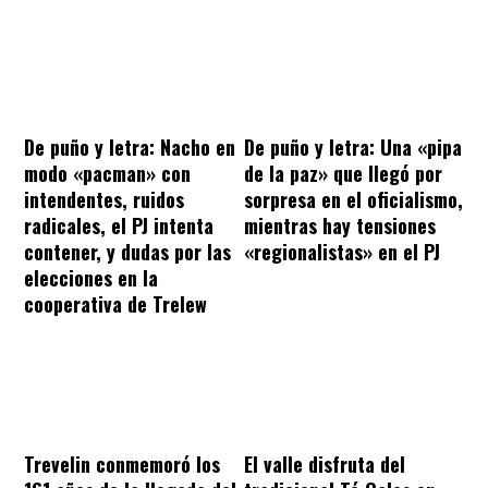
De puño y letra: Nacho en
De puño y letra: Una «pipa
modo «pacman» con
de la paz» que llegó por
intendentes, ruidos
sorpresa en el oficialismo,
radicales, el PJ intenta
mientras hay tensiones
contener, y dudas por las
«regionalistas» en el PJ
elecciones en la
cooperativa de Trelew
Trevelin conmemoró los
El valle disfruta del