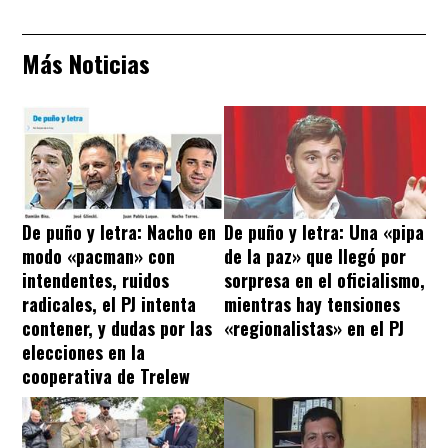
Más Noticias
De puño y letra: Nacho en
De puño y letra: Una «pipa
modo «pacman» con
de la paz» que llegó por
intendentes, ruidos
sorpresa en el oficialismo,
radicales, el PJ intenta
mientras hay tensiones
contener, y dudas por las
«regionalistas» en el PJ
elecciones en la
cooperativa de Trelew