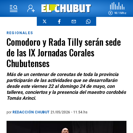
90.1 Mhz
REGIONALES
Comodoro y Rada Tilly serán sede
de las IX Jornadas Corales
Chubutenses
Más de un centenar de coreutas de toda la provincia
participarán de las actividades que se desarrollarán
desde este viernes 22 al domingo 24 de mayo, con
talleres, conciertos y la presencia del maestro cordobés
Tomás Arinci.
por
REDACCIÓN CHUBUT
21/05/2026 - 11.54.hs