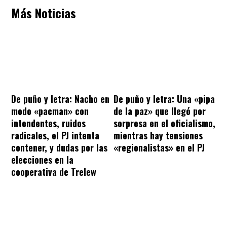
Más Noticias
De puño y letra: Nacho en
De puño y letra: Una «pipa
modo «pacman» con
de la paz» que llegó por
intendentes, ruidos
sorpresa en el oficialismo,
radicales, el PJ intenta
mientras hay tensiones
contener, y dudas por las
«regionalistas» en el PJ
elecciones en la
cooperativa de Trelew