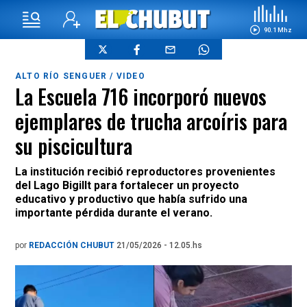
90.1 Mhz
ALTO RÍO SENGUER / VIDEO
La Escuela 716 incorporó nuevos
ejemplares de trucha arcoíris para
su piscicultura
La institución recibió reproductores provenientes
del Lago Bigillt para fortalecer un proyecto
educativo y productivo que había sufrido una
importante pérdida durante el verano.
por
REDACCIÓN CHUBUT
21/05/2026 - 12.05.hs